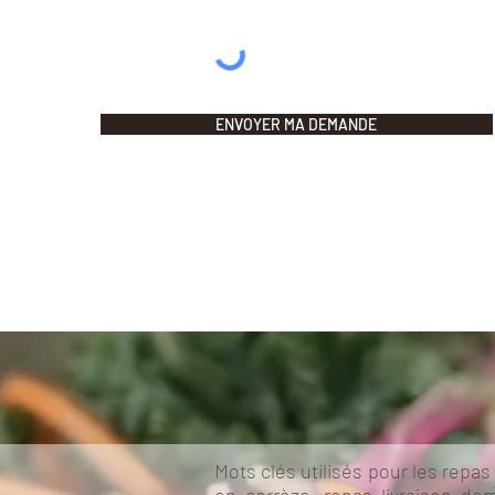
ENVOYER MA DEMANDE
Mots clés utilisés pour les repas 