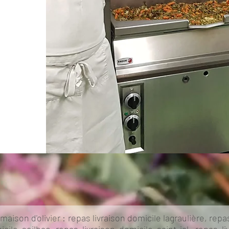
maison d'olivier : repas livraison domicile lagraulière, rep