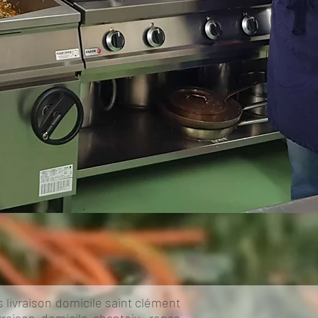
as livraison domicile saint clément