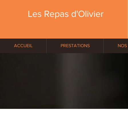
Les Repas
d'Olivier
ACCUEIL
PRESTATIONS
NOS
ACCUEIL
PRESTATIONS
NOS